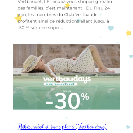
Vertbaudet, LE rendez-vous shopping malin
des familles, c’est maintenant ! Du 11 au 24
juin, les membres du Club Vertbaudet
profitent ainsi de réductions allant jusqu’à
-50 % sur une super…
Bébés, soleil et bons plans (Vertbaudays)