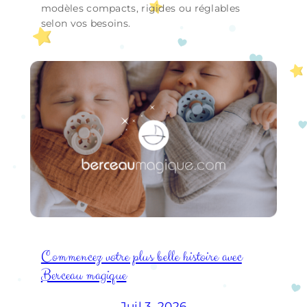
modèles compacts, rigides ou réglables
selon vos besoins.
Commencez votre plus belle histoire avec
Berceau magique
Juil 3, 2026