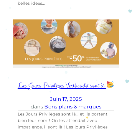
belles idées…
Les Jours Privilèges Vertbaudet sont là
Juin 17, 2025
dans
Bons plans & marques
Les Jours Privilèges sont là… et ils portent
bien leur nom ! On les attendait avec
impatience, il sont là ! Les jours Privilèges