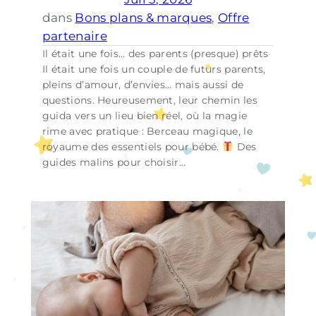
dans
Bons plans & marques
, 
Offre
partenaire
Il était une fois… des parents (presque) prêts
Il était une fois un couple de futurs parents,
pleins d’amour, d’envies… mais aussi de
questions. Heureusement, leur chemin les
guida vers un lieu bien réel, où la magie
rime avec pratique : Berceau magique, le
royaume des essentiels pour bébé.
Des
guides malins pour choisir…