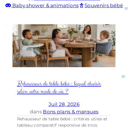
Baby shower & animations
Souvenirs bébé
Rehausseur de table bébé : lequel choisir
selon votre mode de vie ?
Juil 28, 2026
dans
Bons plans & marques
Rehausseur de table bébé : critères utiles et
tableau comparatif responsive de trois