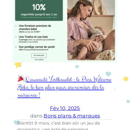
Nouveauté Vertbaudet : le Pass Welcome
Bébé, le bon plan pour économiser dès la
naissance !
Fév 10, 2025
dans
Bons plans & marques
Bientôt 9 mois, c’est bien sûr un jeu de
pronostics, une liste de naissance,