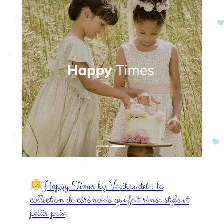
Happy Times by Vertbaudet : la
collection de cérémonie qui fait rimer style et
petits prix