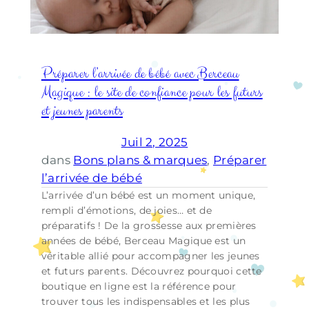
Préparer l’arrivée de bébé avec Berceau
Magique : le site de confiance pour les futurs
et jeunes parents
Juil 2, 2025
dans
Bons plans & marques
, 
Préparer
l’arrivée de bébé
L’arrivée d’un bébé est un moment unique,
rempli d’émotions, de joies… et de
préparatifs ! De la grossesse aux premières
années de bébé, Berceau Magique est un
véritable allié pour accompagner les jeunes
et futurs parents. Découvrez pourquoi cette
boutique en ligne est la référence pour
trouver tous les indispensables et les plus