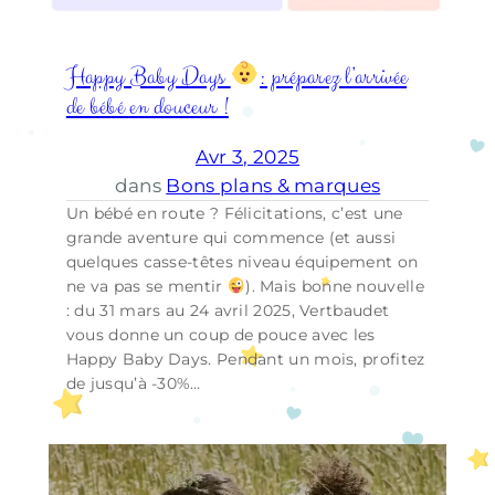
Happy Baby Days
: préparez l’arrivée
de bébé en douceur !
Avr 3, 2025
dans
Bons plans & marques
Un bébé en route ? Félicitations, c’est une
grande aventure qui commence (et aussi
quelques casse-têtes niveau équipement on
ne va pas se mentir
). Mais bonne nouvelle
: du 31 mars au 24 avril 2025, Vertbaudet
vous donne un coup de pouce avec les
Happy Baby Days. Pendant un mois, profitez
de jusqu’à -30%…