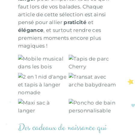
faut lors de vos balades. Chaque
article de cette sélection est ainsi
pensé pour allier
praticité
et
élégance
, et surtout rendre ces
premiers moments encore plus
magiques !
Mobile musical
Tapis de parc
dans les bois
Cherry
2 en 1 : nid
Transat avec
d’ange et tapis
arche
à langer
babydream
nomade
Maxi sac à
Poncho de bain
langer
personnalisable
Des cadeaux de naissance qui