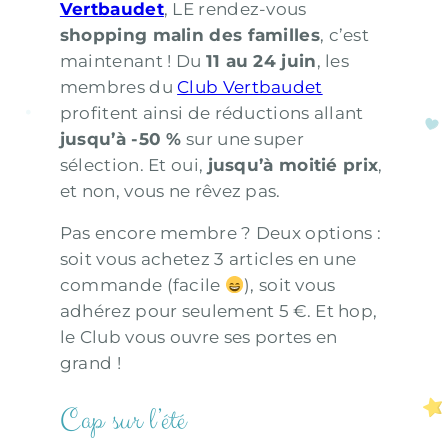
Vertbaudet
, LE rendez-vous
shopping malin des familles
, c’est
maintenant
! Du
11 au 24 juin
, les
membres du
Club Vertbaudet
profitent ainsi de réductions allant
jusqu’à -50 %
sur une super
sélection. Et oui,
jusqu’à moitié prix
,
et non, vous ne rêvez pas.
Pas encore membre ? Deux options :
soit vous achetez 3 articles en une
commande (facile
), soit vous
adhérez pour seulement 5 €. Et hop,
le Club vous ouvre ses portes en
grand !
Cap sur l’été