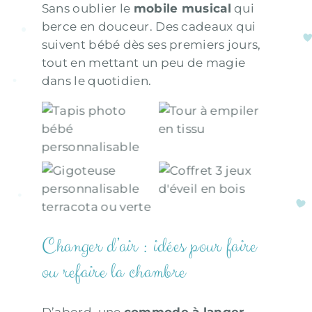
Sans oublier le
mobile musical
qui
berce en douceur. Des cadeaux qui
suivent bébé dès ses premiers jours,
tout en mettant un peu de magie
dans le quotidien.
Tapis photo
Tour à emp
i
le
r
bébé
personnalisable
Gigoteuse
Coffret 3 jeux
personnalisable
d’éveil en bois
terracota ou
verte
Changer d’air : idées pour faire
ou refaire la chambre