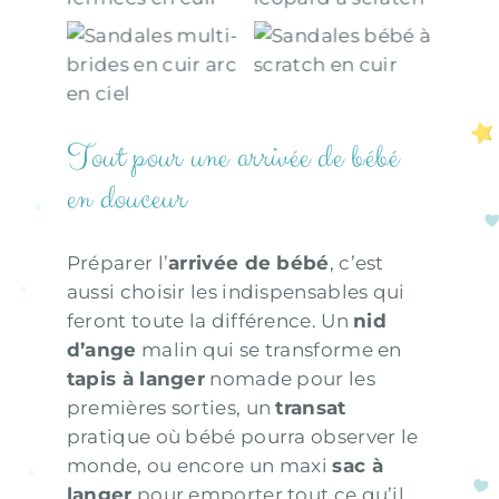
scratch
Sandales multi-
Sandales bébé à
brides en cuir
scratch en cuir
arc en ciel
Tout pour une arrivée de bébé
en douceur
Préparer l’
arrivée de bébé
, c’est
aussi choisir les indispensables qui
feront toute la différence. Un
nid
d’ange
malin qui se transforme en
tapis à langer
nomade pour les
premières sorties, un
transat
pratique où bébé pourra observer le
monde, ou encore un maxi
sac à
langer
pour emporter tout ce qu’il