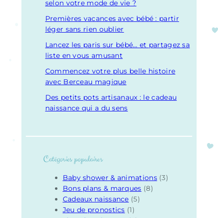
selon votre mode de vie ?
Premières vacances avec bébé : partir
léger sans rien oublier
Lancez les paris sur bébé… et partagez sa
liste en vous amusant
Commencez votre plus belle histoire
avec Berceau magique
Des petits pots artisanaux : le cadeau
naissance qui a du sens
Catégories populaires
Baby shower & animations
(3)
Bons plans & marques
(8)
Cadeaux naissance
(5)
Jeu de pronostics
(1)