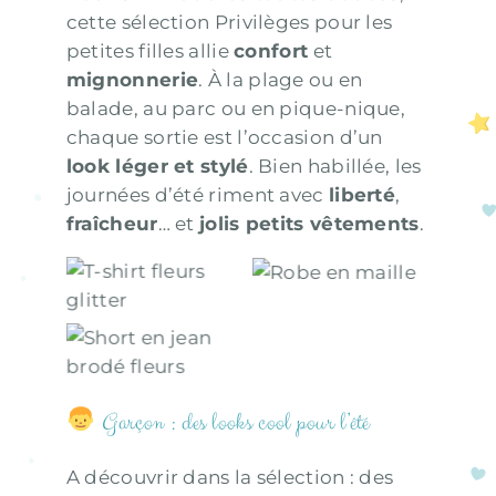
cette sélection Privilèges pour les
petites filles allie
confort
et
mignonnerie
. À la plage ou en
balade, au parc ou en pique-nique,
chaque sortie est l’occasion d’un
look léger et stylé
. Bien habillée, les
journées d’été riment avec
liberté
,
fraîcheur
… et
jolis petits vêtements
.
Robe en maille
T-shirt fleurs
fleurie
glitter
Short en jean
brodé fleurs
Garçon : des looks cool pour l’été
A découvrir dans la sélection : des