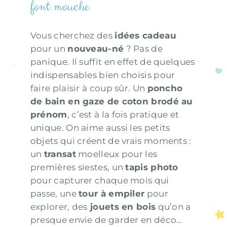
font mouche
Vous cherchez des
idées cadeau
pour un
nouveau-né
? Pas de
panique. Il suffit en effet de quelques
indispensables bien choisis pour
faire plaisir à coup sûr. Un
poncho
de bain en gaze de coton brodé au
prénom
, c’est à la fois pratique et
unique. On aime aussi les petits
objets qui créent de vrais moments :
un
transat
moelleux pour les
premières siestes, un
tapis photo
pour capturer chaque mois qui
passe, une
tour à empiler
pour
explorer, des
jouets en bois
qu’on a
presque envie de garder en déco…