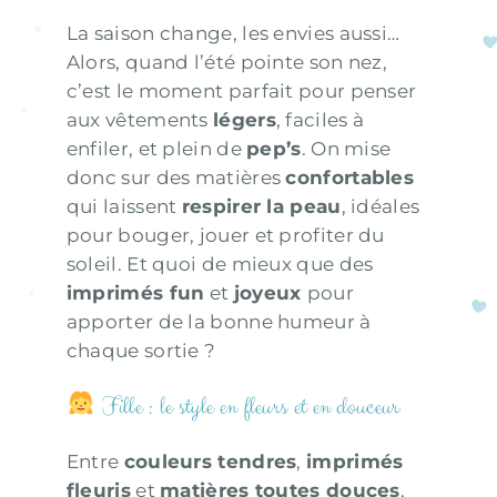
La saison change, les envies aussi…
Alors, quand l’été pointe son nez,
c’est le moment parfait pour penser
aux vêtements
légers
, faciles à
enfiler, et plein de
pep’s
. On mise
donc sur des matières
confortables
qui laissent
respirer la peau
, idéales
pour bouger, jouer et profiter du
soleil. Et quoi de mieux que des
imprimés fun
et
joyeux
pour
apporter de la bonne humeur à
chaque sortie ?
Fille : le style en fleurs et en douceur
Entre
couleurs tendres
,
imprimés
fleuris
et
matières toutes douces
,