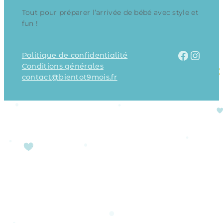
Tout pour préparer l’arrivée de bébé avec style et
fun !
Facebook
Instagram
Politique de confidentialité
Conditions générales
contact@bientot9mois.fr