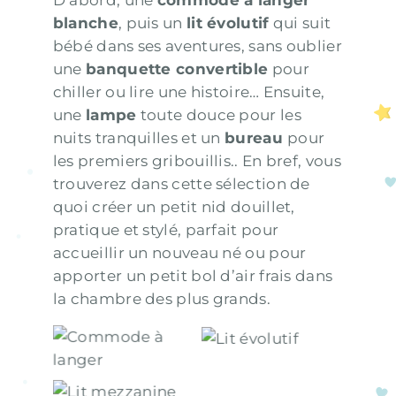
D’abord, une
commode à langer
blanche
, puis un
lit évolutif
qui suit
bébé dans ses aventures, sans oublier
une
banquette convertible
pour
chiller ou lire une histoire… Ensuite,
une
lampe
toute douce pour les
nuits tranquilles et un
bureau
pour
les premiers gribouillis.. En bref, vous
trouverez dans cette sélection de
quoi créer un petit nid douillet,
pratique et stylé, parfait pour
accueillir un nouveau né ou pour
apporter un petit bol d’air frais dans
la chambre des plus grands.
Commode à
Lit évolutif
langer
Lit mezzanine