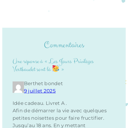
Commentaires
Une réponse à « Les Jours Privilèges
Vertbaudet sont là
»
Berthet bondet
9 juillet 2025
Idée cadeau. Livret A .
Afin de démarrer la vie avec quelques
petites noisettes pour faire fructifier.
Jusqu’au 18 ans. En y mettant