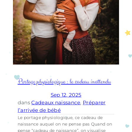
Portage physiologique : le cadeau inattendu
Sep 12, 2025
dans
Cadeaux naissance
, 
Préparer
l’arrivée de bébé
Le portage physiologique, ce cadeau de
naissance auquel on ne pense pas Quand on
pense “cadeau de naissance”, on visualise