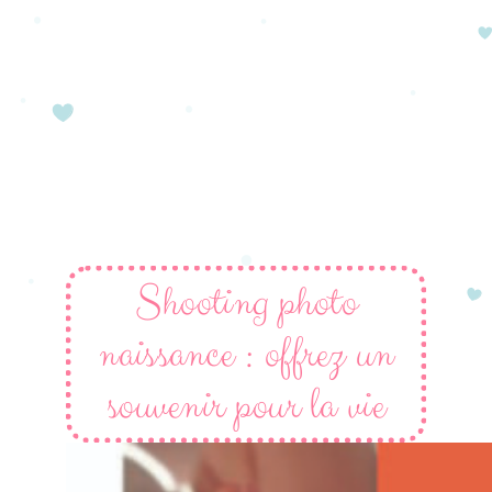
Shooting photo
naissance : offrez un
souvenir pour la vie