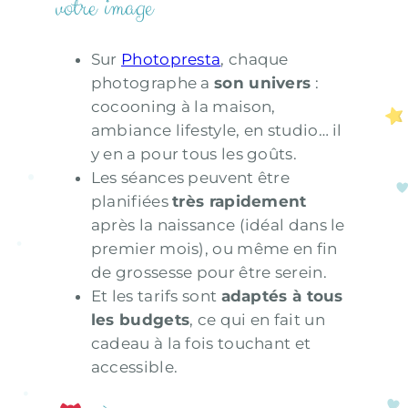
votre image
Sur
Photopresta
, chaque
photographe a
son univers
:
cocooning à la maison,
ambiance lifestyle, en studio… il
y en a pour tous les goûts.
Les séances peuvent être
planifiées
très rapidement
après la naissance (idéal dans le
premier mois), ou même en fin
de grossesse pour être serein.
Et les tarifs sont
adaptés à tous
les budgets
, ce qui en fait un
cadeau à la fois touchant et
accessible.