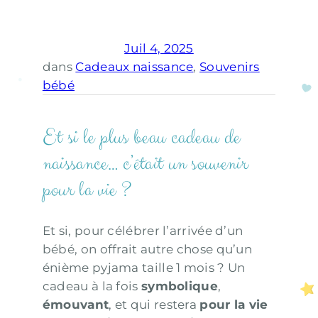
Juil 4, 2025
dans
Cadeaux naissance
, 
Souvenirs
bébé
Et si le plus beau cadeau de
naissance… c’était un souvenir
pour la vie ?
Et si, pour célébrer l’arrivée d’un
bébé, on offrait autre chose qu’un
énième pyjama taille 1 mois ? Un
cadeau à la fois
symbolique
,
émouvant
, et qui restera
pour la vie