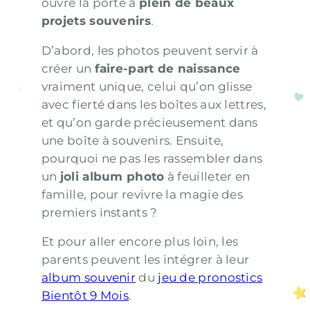
ouvre la porte à
plein de beaux
projets souvenirs
.
D’abord, les photos peuvent servir à
créer un
faire-part de naissance
vraiment unique, celui qu’on glisse
avec fierté dans les boîtes aux lettres,
et qu’on garde précieusement dans
une boîte à souvenirs. Ensuite,
pourquoi ne pas les rassembler dans
un
joli album photo
à feuilleter en
famille, pour revivre la magie des
premiers instants ?
Et pour aller encore plus loin, les
parents peuvent les intégrer à leur
album souvenir
du
jeu de pronostics
Bientôt 9 Mois
.