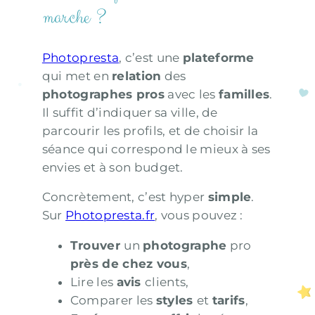
marche ?
Photopresta
, c’est une
plateforme
qui met en
relation
des
photographes pros
avec les
familles
.
Il suffit d’indiquer sa ville, de
parcourir les profils, et de choisir la
séance qui correspond le mieux à ses
envies et à son budget.
Concrètement, c’est hyper
simple
.
Sur
Photopresta.fr
, vous pouvez :
Trouver
un
photographe
pro
près de chez vous
,
Lire les
avis
clients,
Comparer les
styles
et
tarifs
,