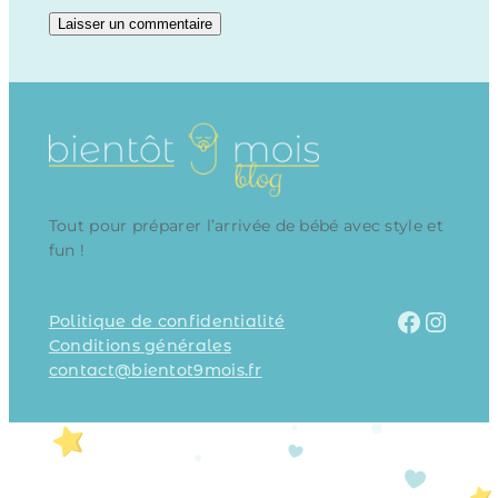
Tout pour préparer l’arrivée de bébé avec style et
fun !
Facebook
Instagram
Politique de confidentialité
Conditions générales
contact@bientot9mois.fr