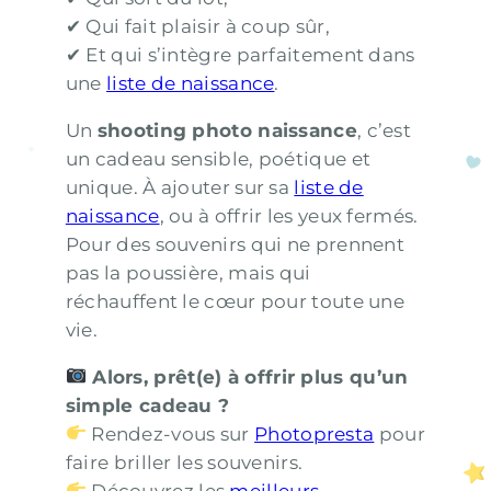
✔ Qui fait plaisir à coup sûr,
✔ Et qui s’intègre parfaitement dans
une
liste de naissance
.
Un
shooting photo naissance
, c’est
un cadeau sensible, poétique et
unique. À ajouter sur sa
liste de
naissance
, ou à offrir les yeux fermés.
Pour des souvenirs qui ne prennent
pas la poussière, mais qui
réchauffent le cœur pour toute une
vie.
Alors, prêt(e) à offrir plus qu’un
simple cadeau ?
Rendez-vous sur
Photopresta
pour
faire briller les souvenirs.
Découvrez les
meilleurs