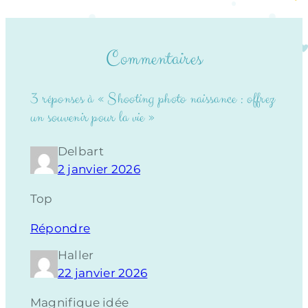
Commentaires
3 réponses à « Shooting photo naissance : offrez
un souvenir pour la vie »
Delbart
2 janvier 2026
Top
Répondre
Haller
22 janvier 2026
Magnifique idée