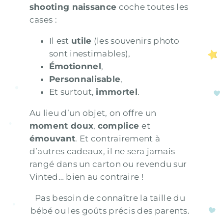
shooting naissance
coche toutes les
cases :
Il est
utile
(les souvenirs photo
sont inestimables),
Émotionnel
,
Personnalisable
,
Et surtout,
immortel
.
Au lieu d’un objet, on offre un
moment doux
,
complice
et
émouvant
. Et contrairement à
d’autres cadeaux, il ne sera jamais
rangé dans un carton ou revendu sur
Vinted… bien au contraire !
Pas besoin de connaître la taille du
bébé ou les goûts précis des parents.