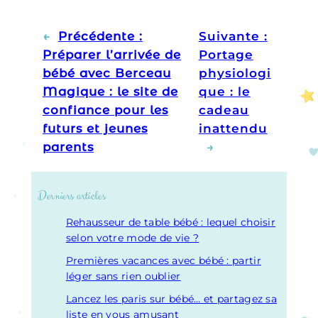
←
Précédente :
Suivante :
Préparer l’arrivée de
Portage
bébé avec Berceau
physiologi
Magique : le site de
que : le
confiance pour les
cadeau
futurs et jeunes
inattendu
parents
→
Derniers articles
Rehausseur de table bébé : lequel choisir
selon votre mode de vie ?
Premières vacances avec bébé : partir
léger sans rien oublier
Lancez les paris sur bébé… et partagez sa
liste en vous amusant