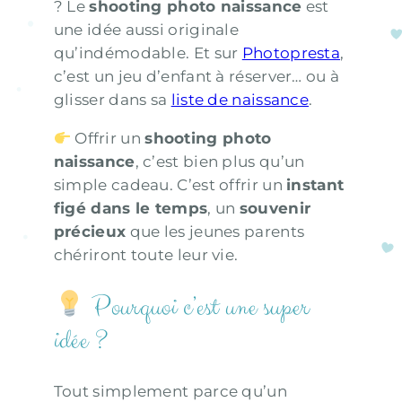
? Le
shooting photo naissance
est
une idée aussi originale
qu’indémodable. Et sur
Photopresta
,
c’est un jeu d’enfant à réserver… ou à
glisser dans sa
liste de naissance
.
Offrir un
shooting photo
naissance
, c’est bien plus qu’un
simple cadeau. C’est offrir un
instant
figé dans le temps
, un
souvenir
précieux
que les jeunes parents
chériront toute leur vie.
Pourquoi c’est une super
idée ?
Tout simplement parce qu’un