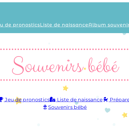
u de pronostics
Liste de naissance
Album souveni
Souvenirs bébé
Jeu de pronostics
Liste de naissance
Prépare
Souvenirs bébé