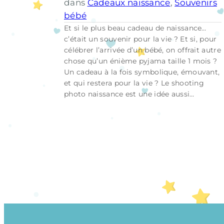
dans
Cadeaux naissance
, 
Souvenirs
bébé
Et si le plus beau cadeau de naissance…
c’était un souvenir pour la vie ? Et si, pour
célébrer l’arrivée d’un bébé, on offrait autre
chose qu’un énième pyjama taille 1 mois ?
Un cadeau à la fois symbolique, émouvant,
et qui restera pour la vie ? Le shooting
photo naissance est une idée aussi…