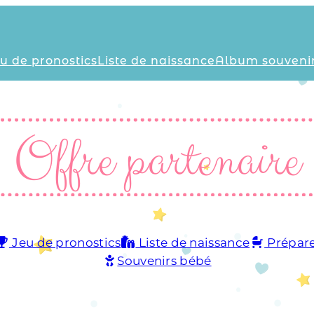
u de pronostics
Liste de naissance
Album souveni
Offre partenaire
Jeu de pronostics
Liste de naissance
Prépare
Souvenirs bébé