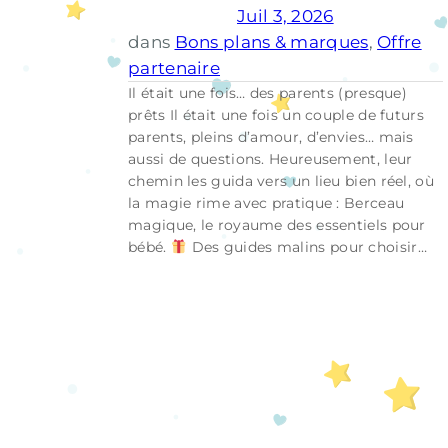
Juil 3, 2026
dans
Bons plans & marques
, 
Offre
partenaire
Il était une fois… des parents (presque)
prêts Il était une fois un couple de futurs
parents, pleins d’amour, d’envies… mais
aussi de questions. Heureusement, leur
chemin les guida vers un lieu bien réel, où
la magie rime avec pratique : Berceau
magique, le royaume des essentiels pour
bébé.
Des guides malins pour choisir…