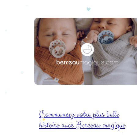
Commencez votre plus belle
histoire avec Berceau magique