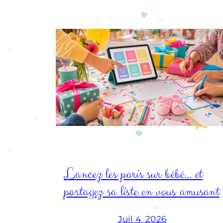
Lancez les paris sur bébé… et
partagez sa liste en vous amusant
Juil 4, 2026