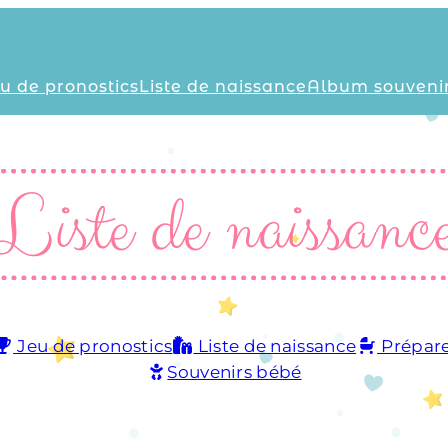
u de pronostics
Liste de naissance
Album souveni
Liste de naissanc
Jeu de pronostics
Liste de naissance
Prépare
Souvenirs bébé