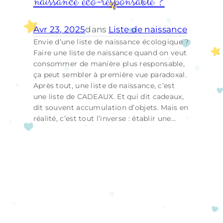
naissance éco-responsable ?
Avr 23, 2025
dans
Liste de naissance
Envie d’une liste de naissance écologique ?
Faire une liste de naissance quand on veut
consommer de manière plus responsable,
ça peut sembler à première vue paradoxal.
Après tout, une liste de naissance, c’est
une liste de CADEAUX. Et qui dit cadeaux,
dit souvent accumulation d’objets. Mais en
réalité, c’est tout l’inverse : établir une…