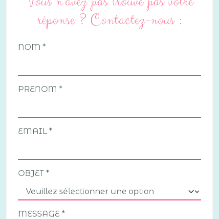
Vous n'avez pas trouvé pas votre
réponse ? Contactez-nous :
NOM
PRENOM
EMAIL
OBJET
MESSAGE