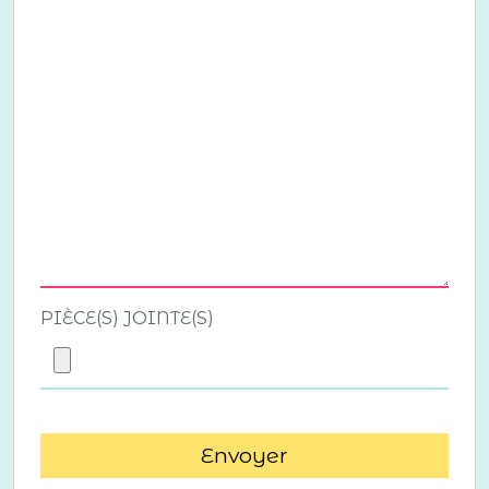
PIÈCE(S) JOINTE(S)
Envoyer