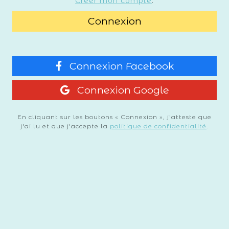
Créer mon compte
.
Connexion
Connexion Facebook
Connexion Google
En cliquant sur les boutons « Connexion », j'atteste que
j'ai lu et que j'accepte la
politique de confidentialité
.