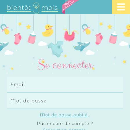
100%
GRATUIT
bientôt
mois
Se connecter
Email
Mot de passe
Mot de passe oublié
.
Pas encore de compte ?