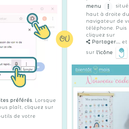
menu
situé
haut à droite d
navigateur de v
téléphone. Puis
cliquez sur
OU
Partager...
, et
sur
l'icône
ites préférés
. Lorsque
us plaît, cliquez sur
utils de votre