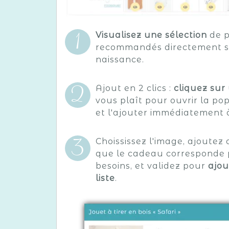
Visualisez une sélection
de p
recommandés directement sur
naissance.
Ajout en 2 clics :
cliquez sur
vous plaît pour ouvrir la po
et l'ajouter immédiatement à 
Choississez l'image, ajoutez 
que le cadeau corresponde 
besoins, et validez pour
ajou
liste
.