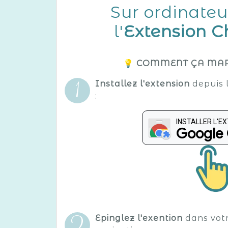
Sur ordinateu
l'
Extension 
💡 COMMENT ÇA MAR
Installez l'extension
depuis 
:
INSTALLER L'E
Google
Epinglez l'exention
dans votr