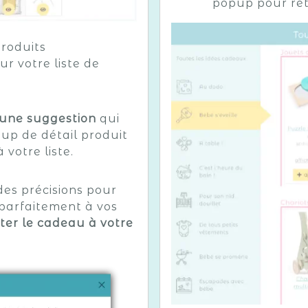
popup pour reto
roduits
 votre liste de
 une suggestion
qui
pup de détail produit
votre liste.
des précisions pour
parfaitement à vos
ter le cadeau à votre