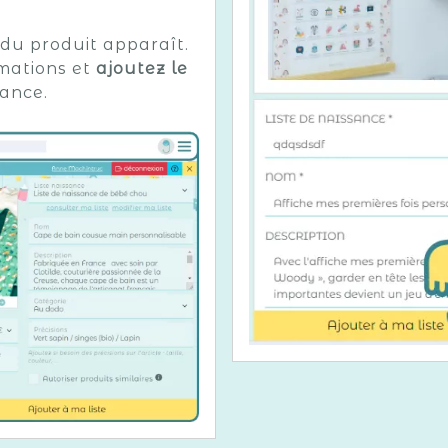
 du produit apparaît.
rmations et
ajoutez le
sance.