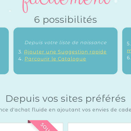
6 possibilités
Depuis votre liste de naissance
5
m
3.
Ajouter une Suggestion rapide
6
4.
Parcourir le Catalogue
Depuis vos sites préférés
nce d'achat fluide en ajoutant vos envies de cad