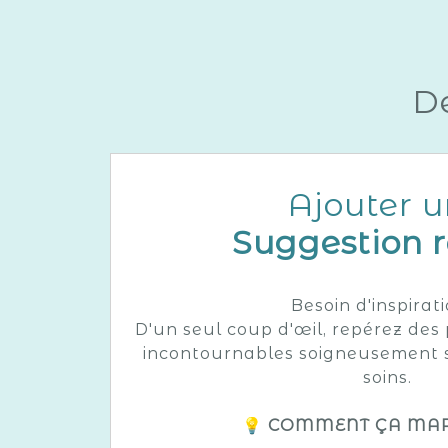
De
Ajouter 
Suggestion 
Besoin d'inspirat
D'un seul coup d'œil, repérez des
incontournables soigneusement s
soins.
💡 COMMENT ÇA MAR