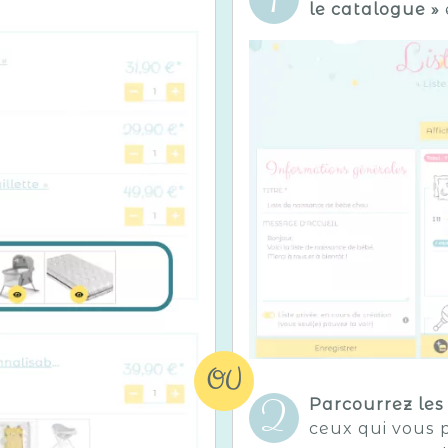
le catalogue »
OU
Parcourrez les
ceux qui vous p