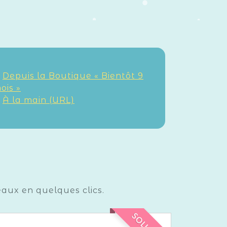
.
Depuis la Boutique « Bientôt 9
ois »
.
À la main (URL)
eaux en quelques clics.