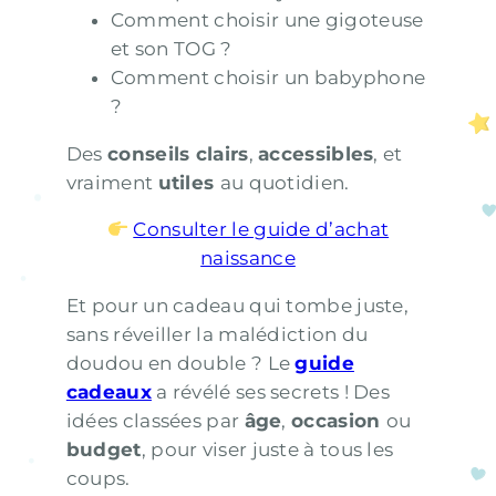
Comment choisir une gigoteuse
et son TOG ?
Comment choisir un babyphone
?
Des
conseils clairs
,
accessibles
, et
vraiment
utiles
au quotidien.
Consulter le guide d’achat
naissance
Et pour un cadeau qui tombe juste,
sans réveiller la malédiction du
doudou en double ? Le
guide
cadeaux
a révélé ses secrets ! Des
idées classées par
âge
,
occasion
ou
budget
, pour viser juste à tous les
coups.