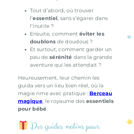
Tout d’abord, où trouver
l’
essentiel
, sans s’égarer dans
l’inutile ?
Ensuite, comment
éviter les
doublons
de doudous ?
Et surtout, comment garder un
peu de
sérénité
dans la grande
aventure qui les attendait ?
Heureusement, leur chemin les
guida vers un lieu bien réel, où la
magie rime avec pratique :
Berceau
magique
, le royaume des
essentiels
pour bébé
.
Des guides malins pour