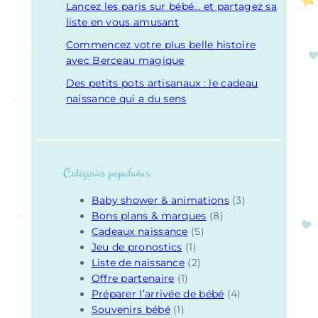
Lancez les paris sur bébé… et partagez sa
liste en vous amusant
Commencez votre plus belle histoire
avec Berceau magique
Des petits pots artisanaux : le cadeau
naissance qui a du sens
Catégories populaires
Baby shower & animations
(3)
Bons plans & marques
(8)
Cadeaux naissance
(5)
Jeu de pronostics
(1)
Liste de naissance
(2)
Offre partenaire
(1)
Préparer l’arrivée de bébé
(4)
Souvenirs bébé
(1)