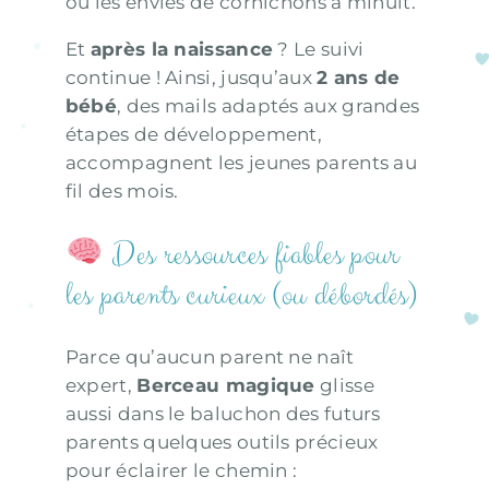
ou les envies de cornichons à minuit.
Et
après la naissance
? Le suivi
continue ! Ainsi, jusqu’aux
2 ans de
bébé
, des mails adaptés aux grandes
étapes de développement,
accompagnent les jeunes parents au
fil des mois.
Des ressources fiables pour
les parents curieux (ou débordés)
Parce qu’aucun parent ne naît
expert,
Berceau magique
glisse
aussi dans le baluchon des futurs
parents quelques outils précieux
pour éclairer le chemin :