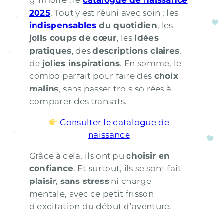
grimoire : le
catalogue de naissance
2025
. Tout y est réuni avec soin : les
indispensables
du quotidien
, les
jolis coups de cœur
, les
idées
pratiques
, des
descriptions claires
,
de
jolies inspirations
. En somme, le
combo parfait pour faire des
choix
malins
, sans passer trois soirées à
comparer des transats.
Consulter le catalogue de
naissance
Grâce à cela, ils ont pu
choisir en
confiance
. Et surtout, ils se sont fait
plaisir
,
sans stress
ni charge
mentale, avec ce petit frisson
d’excitation du début d’aventure.