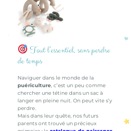
Spirale
d’activités Lalee
Sable
Tout l’essentiel, sans perdre
de temps
Naviguer dans le monde de la
puériculture
, c’est un peu comme
chercher une tétine dans un sac à
langer en pleine nuit. On peut vite s’y
perdre.
Mais dans leur quête, nos futurs
parents ont trouvé un précieux