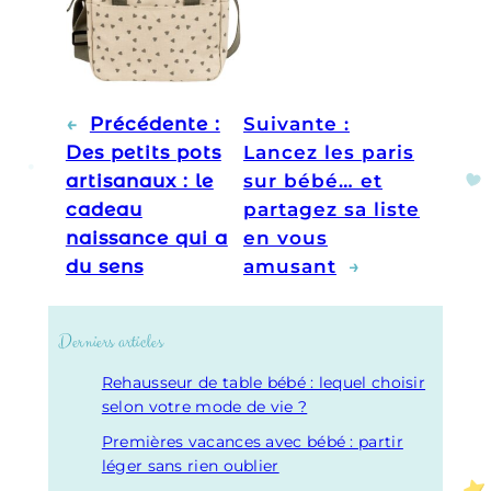
Poppy
←
Précédente :
Suivante :
Des petits pots
Lancez les paris
artisanaux : le
sur bébé… et
cadeau
partagez sa liste
naissance qui a
en vous
du sens
amusant
→
Derniers articles
Rehausseur de table bébé : lequel choisir
selon votre mode de vie ?
Premières vacances avec bébé : partir
léger sans rien oublier