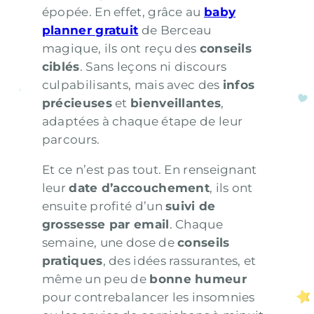
épopée. En effet, grâce au
baby
planner gratuit
de Berceau
magique, ils ont reçu des
conseils
ciblés
. Sans leçons ni discours
culpabilisants, mais avec des
infos
précieuses
et
bienveillantes
,
adaptées à chaque étape de leur
parcours.
Et ce n’est pas tout. En renseignant
leur
date d’accouchement
, ils ont
ensuite profité d’un
suivi de
grossesse par email
. Chaque
semaine, une dose de
conseils
pratiques
, des idées rassurantes, et
même un peu de
bonne humeur
pour contrebalancer les insomnies