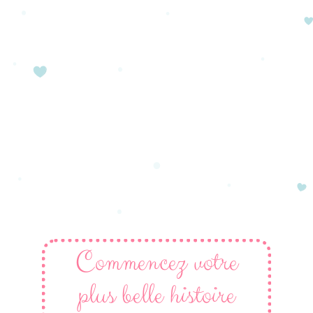
Commencez votre
plus belle histoire