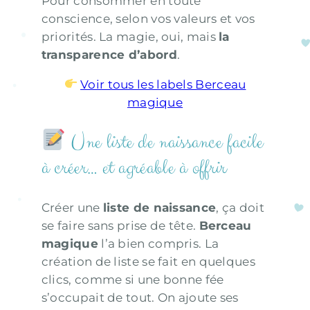
Pour consommer en toute
conscience, selon vos valeurs et vos
priorités. La magie, oui, mais
la
transparence d’abord
.
Voir tous les labels Berceau
magique
Une liste de naissance facile
à créer… et agréable à offrir
Créer une
liste de naissance
, ça doit
se faire sans prise de tête.
Berceau
magique
l’a bien compris. La
création de liste se fait en quelques
clics, comme si une bonne fée
s’occupait de tout. On ajoute ses