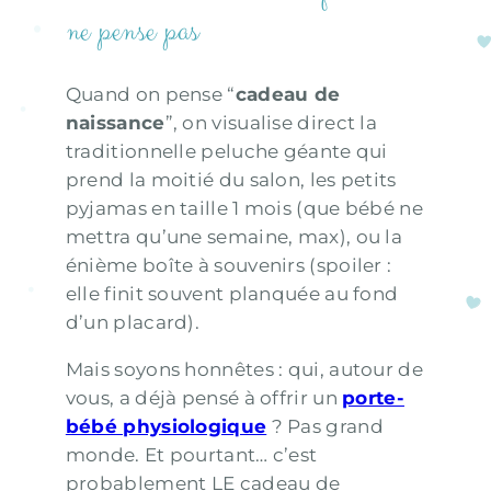
ne pense pas
Quand on pense “
cadeau de
naissance
”, on visualise direct la
traditionnelle peluche géante qui
prend la moitié du salon, les petits
pyjamas en taille 1 mois (que bébé ne
mettra qu’une semaine, max), ou la
énième boîte à souvenirs (spoiler :
elle finit souvent planquée au fond
d’un placard).
Mais soyons honnêtes : qui, autour de
vous, a déjà pensé à offrir un
porte-
bébé physiologique
? Pas grand
monde. Et pourtant… c’est
probablement LE cadeau de