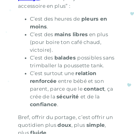
accessoire en plus” :
C’est des heures de
pleurs en
moins
.
C’est des
mains libres
en plus
(pour boire ton café chaud,
victoire).
C’est des
balades
possibles sans
trimballer la poussette tank.
C’est surtout une
relation
renforcée
entre bébé et son
parent, parce que le
contact
, ça
crée de la
sécurité
et de la
confiance
.
Bref, offrir du portage, c’est offrir un
quotidien plus
doux
, plus
simple
,
plus
fluide
.