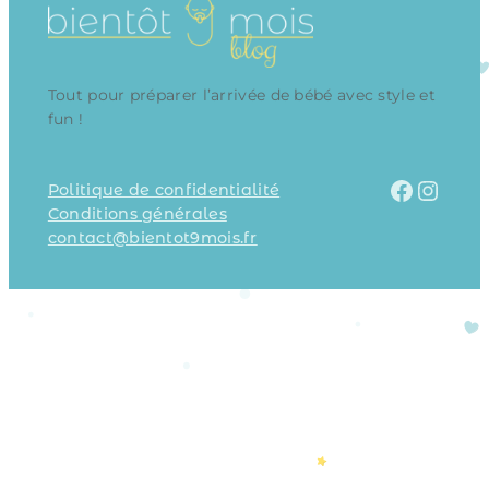
Tout pour préparer l’arrivée de bébé avec style et
fun !
Facebook
Instagram
Politique de confidentialité
Conditions générales
contact@bientot9mois.fr