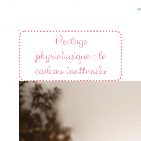
Portage
physiologique : le
cadeau inattendu