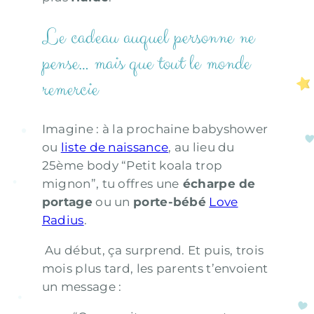
Le cadeau auquel personne ne
pense… mais que tout le monde
remercie
Imagine : à la prochaine babyshower
ou
liste de naissance
, au lieu du
25ème body “Petit koala trop
mignon”, tu offres une
écharpe de
portage
ou un
porte-bébé
Love
Radius
.
Au début, ça surprend. Et puis, trois
mois plus tard, les parents t’envoient
un message :