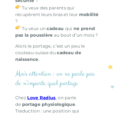
sécurité
?
Tu veux des parents qui
récupèrent leurs bras et leur
mobilité
?
Tu veux un
cadeau
qui
ne prend
pas la poussière
au bout d’un mois ?
Alors le portage, c’est un peu le
couteau-suisse du
cadeau de
naissance
.
Mais attention : on ne parle pas
de n’importe quel portage
Chez
Love Radius
, on parle
de
portage physiologique
.
Traduction : une position qui