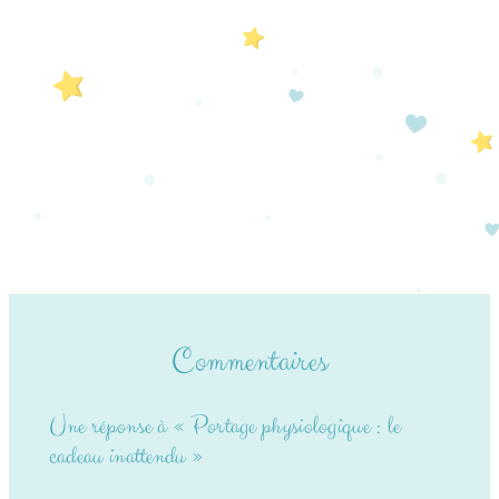
Commentaires
Une réponse à « Portage physiologique : le
cadeau inattendu »