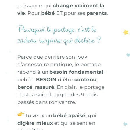
naissance qui
change vraiment la
vie
. Pour
bébé
ET pour ses
parents
.
Pourquoi le portage, c’est le
cadeau surprise qui déchire ?
Parce que derrière son look
d’accessoire pratique, le portage
répond à un
besoin fondamental
:
bébé a
BESOIN
d’être
contenu
,
bercé
,
rassuré
. En clair, le portage
c’est la suite logique des 9 mois
passés dans ton ventre.
Tu veux un
bébé apaisé
, qui
digère mieux
et qui se sent en