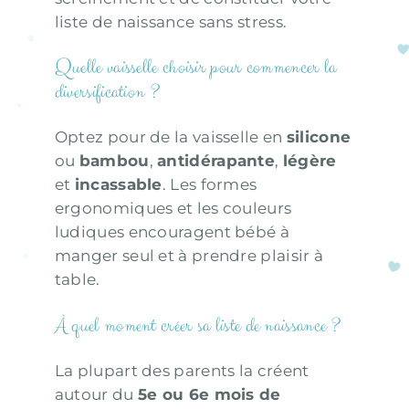
liste de naissance sans stress.
Quelle vaisselle choisir pour commencer la
diversification ?
Optez pour de la vaisselle en
silicone
ou
bambou
,
antidérapante
,
légère
et
incassable
. Les formes
ergonomiques et les couleurs
ludiques encouragent bébé à
manger seul et à prendre plaisir à
table.
À quel moment créer sa liste de naissance ?
La plupart des parents la créent
autour du
5e ou 6e mois de