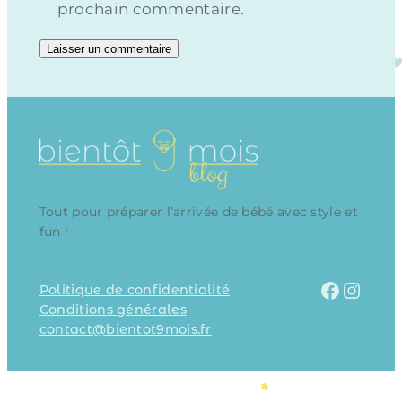
prochain commentaire.
Tout pour préparer l’arrivée de bébé avec style et
fun !
Facebook
Instagram
Politique de confidentialité
Conditions générales
contact@bientot9mois.fr