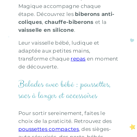
Magique accompagne chaque
étape. Découvrez les
biberons anti-
coliques
,
chauffe-biberons
et la
vaisselle en silicone
.
Leur vaisselle bébé, ludique et
adaptée aux petites mains,
transforme chaque
repas
en moment
de découverte.
Balades avec bébé : poussettes,
sacs à langer et accessoires
Pour sortir sereinement, faites le
choix de la praticité. Retrouvez des
poussettes compactes
, des sièges-
auto sécurisés, des porte-bébés