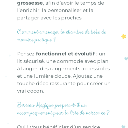
grossesse
, afin d’avoir le temps de
l’enrichir, la personnaliser et la
partager avec les proches.
Comment aménager la chambre de bébé de
manière pratique ?
Pensez
fonctionnel et évolutif
: un
lit sécurisé, une commode avec plan
à langer, des rangements accessibles
et une lumière douce. Ajoutez une
touche déco rassurante pour créer un
vrai cocon.
Berceau Magique propose-t-il un
accompagnement pour la liste de naissance ?
Oui ! Vous bénéficiez d’un service