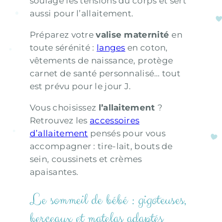
soulage les tensions du corps et sert
aussi pour l’allaitement.
Préparez votre
valise maternité
en
toute sérénité :
langes
en coton,
vêtements de naissance, protège
carnet de santé personnalisé… tout
est prévu pour le jour J.
Vous choisissez
l’allaitement
?
Retrouvez les
accessoires
d’allaitement
pensés pour vous
accompagner : tire-lait, bouts de
sein, coussinets et crèmes
apaisantes.
Le sommeil de bébé : gigoteuses,
berceaux et matelas adaptés