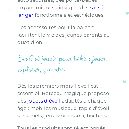
ergonomiques ainsi que des
sacs à
langer
fonctionnels et esthétiques.
Ces accessoires pour la balade
facilitent la vie des jeunes parents au
quotidien.
Éveil et jouets pour bébé : jouer,
explorer, grandir
Dès les premiers mois, l’éveil est
essentiel. Berceau Magique propose
des
jouets d’éveil
adaptés à chaque
âge : mobiles musicaux, tapis d’éveil
sensoriels, jeux Montessori, hochets…
Tous les produits sont sélectionnés