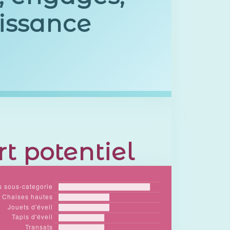
issance
t potentiel