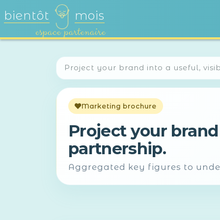
bientôt
mois
espace partenaire
Project your brand into a useful, vis
Marketing brochure
Project your brand
partnership.
Aggregated key figures to under