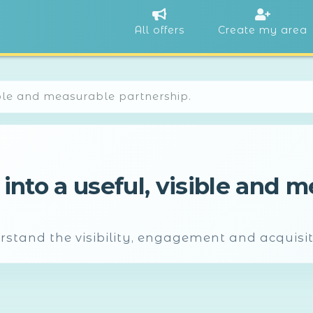
All offers
Create my area
ible and measurable partnership.
 into a useful, visible and 
stand the visibility, engagement and acquisiti