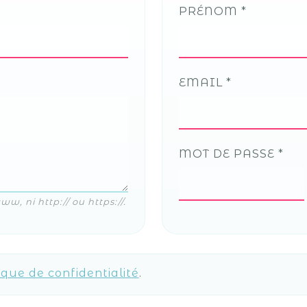
PRÉNOM
EMAIL
MOT DE PASSE
, ni http:// ou https://.
ique de confidentialité
.