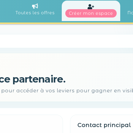
Toutes les offres
No
Créer mon espace
ce partenaire.
pour accéder à vos leviers pour gagner en visib
Contact principal