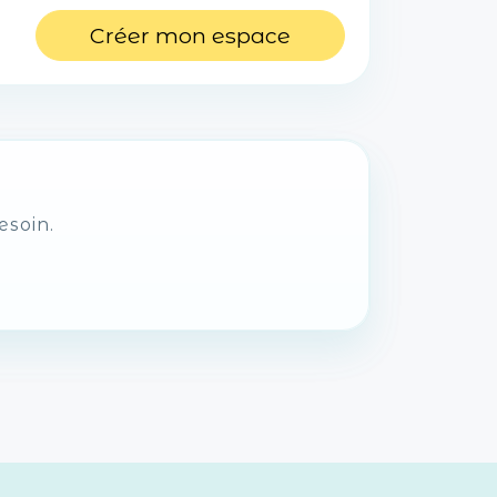
Créer mon espace
esoin.