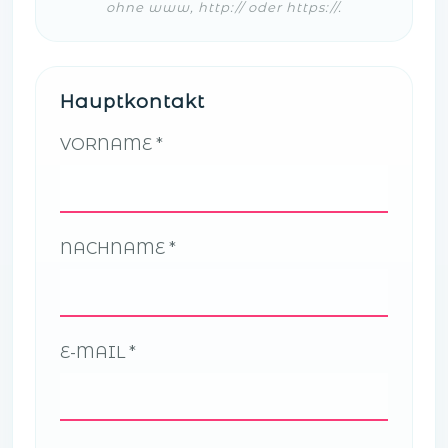
ohne www, http:// oder https://.
Hauptkontakt
VORNAME
NACHNAME
E-MAIL