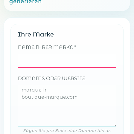
generieren
.
Ihre Marke
NAME IHRER MARKE
DOMAINS ODER WEBSITE
Fügen Sie pro Zeile eine Domain hinzu,