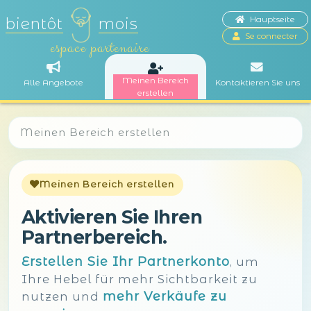
Hauptseite
bientôt
mois
Se connecter
espace partenaire
Meinen Bereich
Alle Angebote
Kontaktieren Sie uns
erstellen
Meinen Bereich erstellen
Meinen Bereich erstellen
Aktivieren Sie Ihren
Partnerbereich.
Erstellen Sie Ihr Partnerkonto
, um
Ihre Hebel für mehr Sichtbarkeit zu
mehr Verkäufe zu
nutzen und